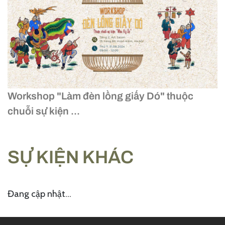
Workshop "Làm đèn lồng giấy Dó" thuộc
chuỗi sự kiện ...
SỰ KIỆN KHÁC
Đang cập nhật...