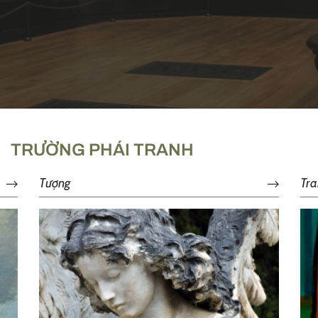
TRƯỜNG PHÁI TRANH
Tượng
Tra