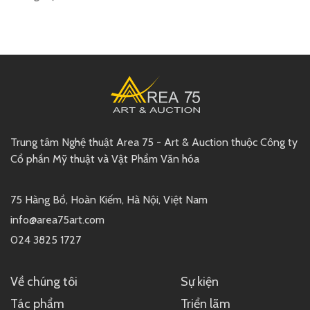
Trung tâm Nghệ thuật Area 75 - Art & Auction thuộc Công ty
Cổ phần Mỹ thuật và Vật Phẩm Văn hóa
75 Hàng Bồ, Hoàn Kiếm, Hà Nội, Việt Nam
info@area75art.com
024 3825 1727
Về chúng tôi
Sự kiện
Tác phẩm
Triển lãm