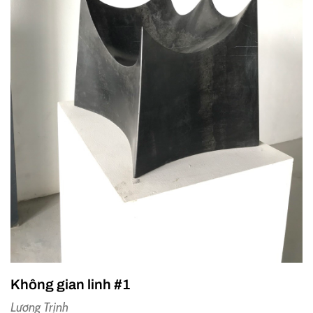
Không gian linh #1
Lương Trịnh