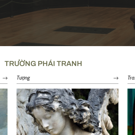
TRƯỜNG PHÁI TRANH
Tượng
Tra