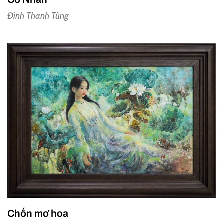
Đinh Thanh Tùng
Chốn mơ hoa