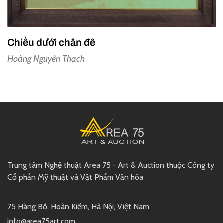
Chiều dưới chân đê
Hoàng Nguyên Thạch
Trung tâm Nghệ thuật Area 75 - Art & Auction thuộc Công ty
Cổ phần Mỹ thuật và Vật Phẩm Văn hóa
75 Hàng Bồ, Hoàn Kiếm, Hà Nội, Việt Nam
info@area75art.com