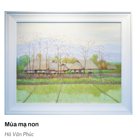
Mùa mạ non
Hà Văn Phúc