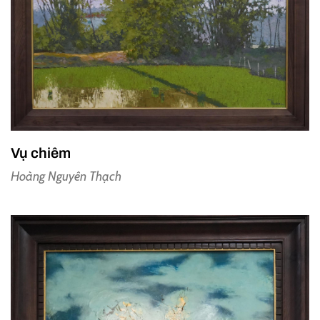
Vụ chiêm
Hoàng Nguyên Thạch