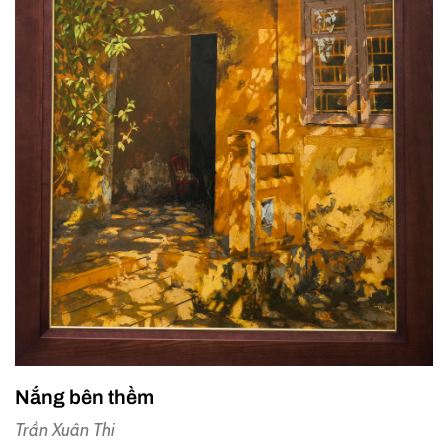
Nắng bên thềm
Trần Xuân Thi