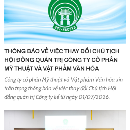
THÔNG BÁO VỀ VIỆC THAY ĐỔI CHỦ TỊCH
HỘI ĐỒNG QUẢN TRỊ CÔNG TY CỔ PHẦN
MỸ THUẬT VÀ VẬT PHẨM VĂN HÓA
Công ty cổ phần Mỹ thuật và Vật phẩm Văn hóa xin
trân trọng thông báo về việc thay đổi Chủ tịch Hội
đồng quản trị Công ty kể từ ngày 01/07/2026.