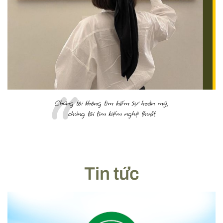
Chúng tôi không tìm kiếm sự hoàn mỹ,
chúng tôi tìm kiếm nghệ thuật
Tin tức