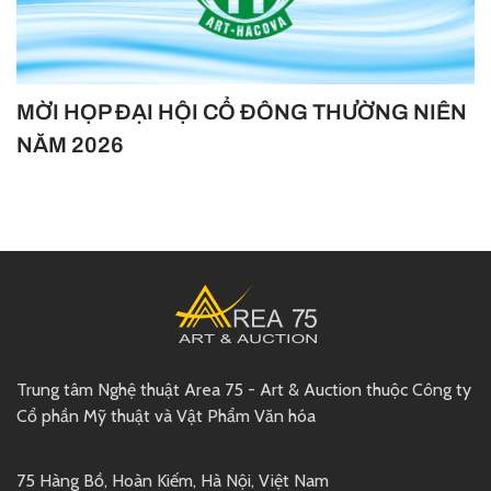
MỜI HỌP ĐẠI HỘI CỔ ĐÔNG THƯỜNG NIÊN
NĂM 2026
Trung tâm Nghệ thuật Area 75 - Art & Auction thuộc Công ty
Cổ phần Mỹ thuật và Vật Phẩm Văn hóa
75 Hàng Bồ, Hoàn Kiếm, Hà Nội, Việt Nam