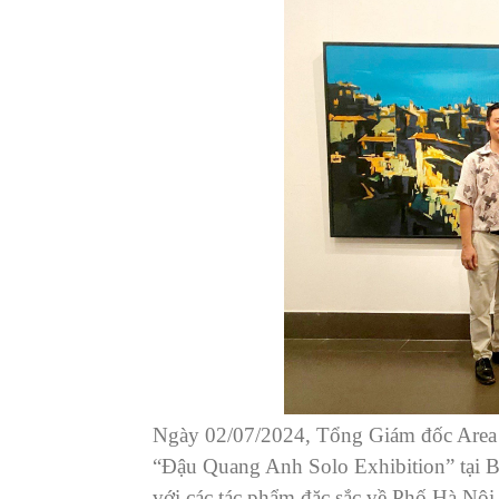
Ngày 02/07/2024, Tổng Giám đốc Area 7
“Đậu Quang Anh Solo Exhibition” tại B
với các tác phẩm đặc sắc về Phố Hà N