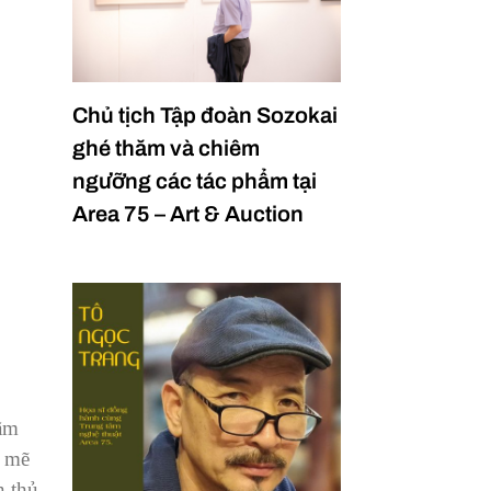
Chủ tịch Tập đoàn Sozokai
ghé thăm và chiêm
ngưỡng các tác phẩm tại
Area 75 – Art & Auction
lãm
h mẽ
n thủ