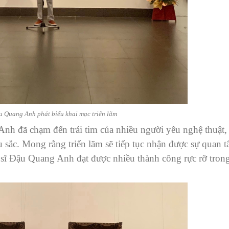
u Quang Anh phát biểu khai mạc triển lãm
nh đã chạm đến trái tim của nhiều người yêu nghệ thuật,
u sắc. Mong rằng triển lãm sẽ tiếp tục nhận được sự quan 
sĩ Đậu Quang Anh đạt được nhiều thành công rực rỡ tron