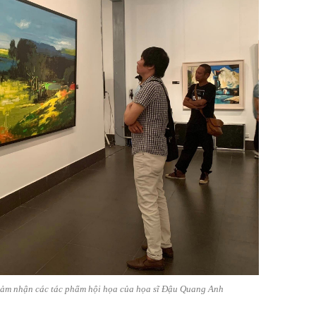
ảm nhận các tác phẩm hội họa của họa sĩ Đậu Quang Anh