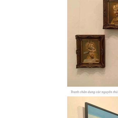
Tranh chân dung các nguyên thủ 