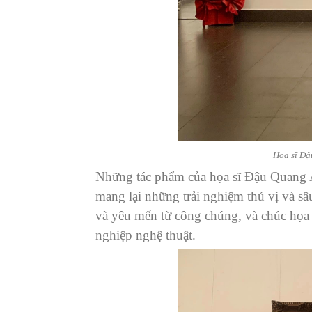
Hoạ sĩ Đậ
Những tác phẩm của họa sĩ Đậu Quang A
mang lại những trải nghiệm thú vị và sâ
và yêu mến từ công chúng, và chúc họa 
nghiệp nghệ thuật.