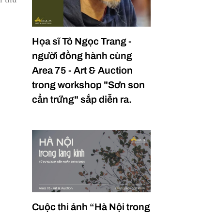
Họa sĩ Tô Ngọc Trang -
người đồng hành cùng
Area 75 - Art & Auction
trong workshop "Sơn son
cẩn trứng" sắp diễn ra.
Cuộc thi ảnh “Hà Nội trong