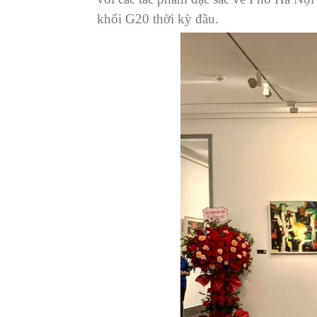
khối G20 thời kỳ đầu.