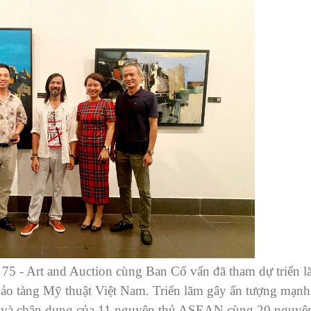
5 - Art and Auction cùng Ban Cố vấn đã tham dự triển 
ảo tàng Mỹ thuật Việt Nam. Triển lãm gây ấn tượng mạn
ội và chân dung của 11 nguyên thủ ASEAN cùng 20 nguyê