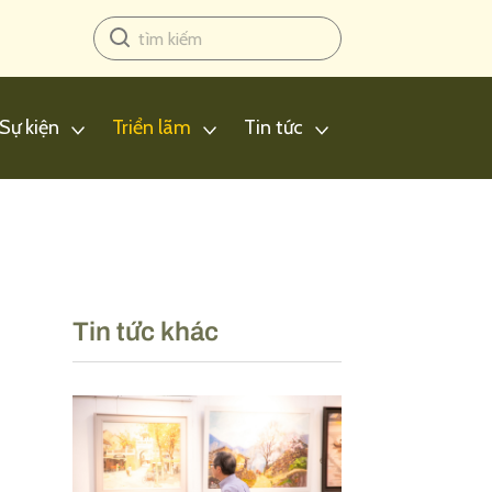
Sự kiện
Triển lãm
Tin tức
Tin tức khác