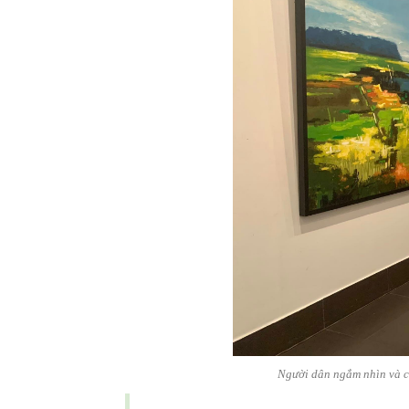
Người dân ngắm nhìn và c